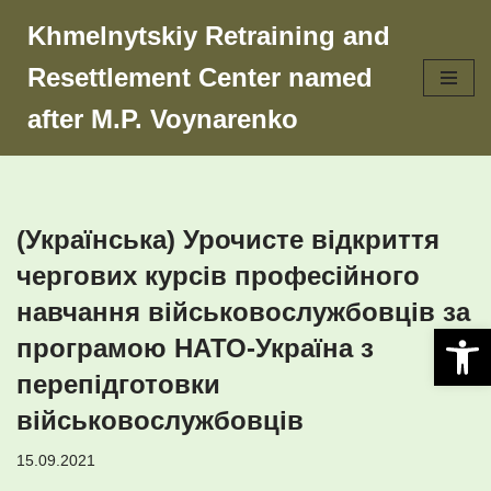
Khmelnytskiy Retraining and
Skip
Resettlement Center named
to
content
after M.P. Voynarenko
(Українська) Урочисте відкриття
чергових курсів професійного
навчання військовослужбовців за
Open 
програмою НАТО-Україна з
перепідготовки
військовослужбовців
15.09.2021